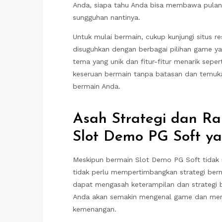
Anda, siapa tahu Anda bisa membawa pulang
sungguhan nantinya.
Untuk mulai bermain, cukup kunjungi situs r
disuguhkan dengan berbagai pilihan game ya
tema yang unik dan fitur-fitur menarik seper
keseruan bermain tanpa batasan dan temuk
bermain Anda.
Asah Strategi dan R
Slot Demo PG Soft y
Meskipun bermain Slot Demo PG Soft tidak 
tidak perlu mempertimbangkan strategi berm
dapat mengasah keterampilan dan strategi 
Anda akan semakin mengenal game dan menem
kemenangan.