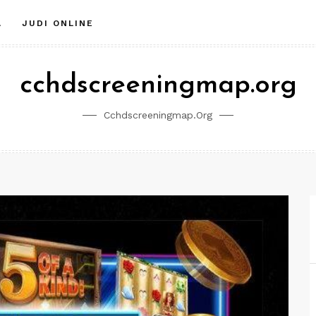
A
JUDI ONLINE
cchdscreeningmap.org
Cchdscreeningmap.org