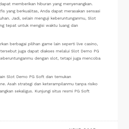
a dapat memberikan hiburan yang menyenangkan.
is yang berkualitas, Anda dapat merasakan sensasi
guhan. Jadi, selain menguji keberuntunganmu, Slot
ng tepat untuk mengisi waktu luang dan
an berbagai pilihan game lain seperti live casino,
tersebut juga dapat diakses melalui Slot Demo PG
 keberuntunganmu dengan slot, tetapi juga mencoba
main Slot Demo PG Soft dan temukan
e. Asah strategi dan keterampilanmu tanpa risiko
ngkan sekaligus. Kunjungi situs resmi PG Soft