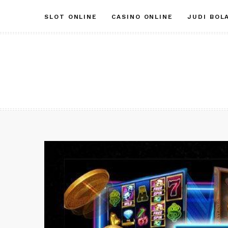
Skip
SLOT ONLINE
CASINO ONLINE
JUDI BOL
to
content