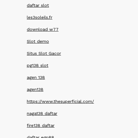
daftar slot
les3soleils.fr
download w77
Slot demo
Situs Slot Gacor
pg138 slot
agen 138
agen138
https://www.thesuperficial.com/
naga138 daftar
fire138 daftar
daftar egp88