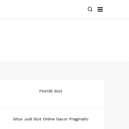
Fire138 Slot
Situs Judi Slot Online Gacor Pragmatic