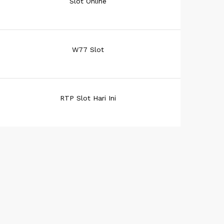
Slot Online
W77 Slot
RTP Slot Hari Ini