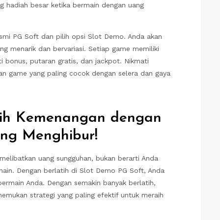
 hadiah besar ketika bermain dengan uang
esmi PG Soft dan pilih opsi Slot Demo. Anda akan
ng menarik dan bervariasi. Setiap game memiliki
ti bonus, putaran gratis, dan jackpot. Nikmati
an game yang paling cocok dengan selera dan gaya
aih Kemenangan dengan
ang Menghibur!
melibatkan uang sungguhan, bukan berarti Anda
ain. Dengan berlatih di Slot Demo PG Soft, Anda
bermain Anda. Dengan semakin banyak berlatih,
ukan strategi yang paling efektif untuk meraih