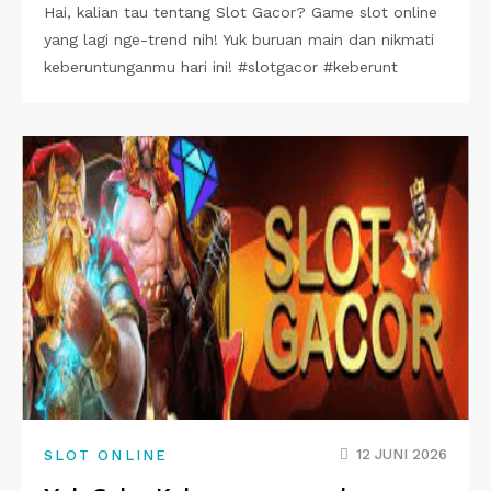
Hai, kalian tau tentang Slot Gacor? Game slot online
yang lagi nge-trend nih! Yuk buruan main dan nikmati
keberuntunganmu hari ini! #slotgacor #keberunt
12 JUNI 2026
SLOT ONLINE