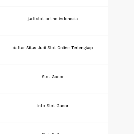
judi slot online indonesia
daftar Situs Judi Slot Online Terlengkap
Slot Gacor
Info Slot Gacor