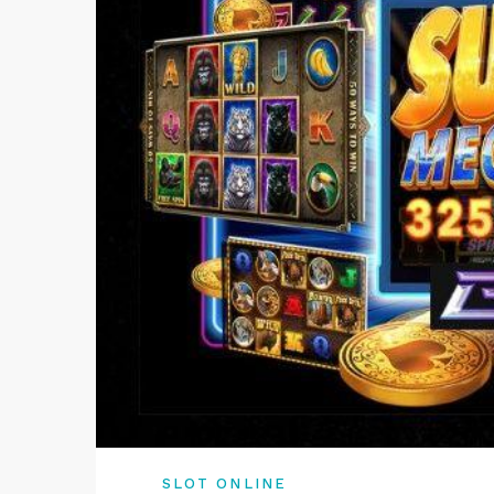
SLOT ONLINE