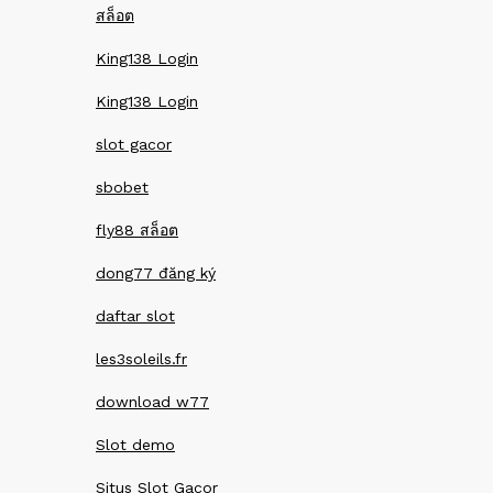
สล็อต
King138 Login
King138 Login
slot gacor
sbobet
fly88 สล็อต
dong77 đăng ký
daftar slot
les3soleils.fr
download w77
Slot demo
Situs Slot Gacor