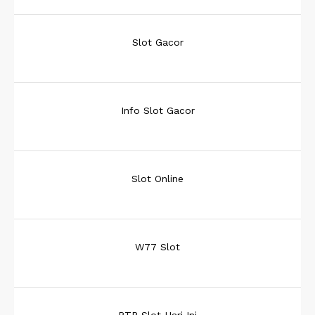
Slot Gacor
Info Slot Gacor
Slot Online
W77 Slot