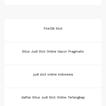
Fire138 Slot
Situs Judi Slot Online Gacor Pragmatic
judi slot online indonesia
daftar Situs Judi Slot Online Terlengkap