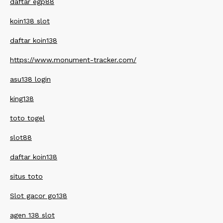
daftar egp88
koin138 slot
daftar koin138
https://www.monument-tracker.com/
asu138 login
king138
toto togel
slot88
daftar koin138
situs toto
Slot gacor go138
agen 138 slot