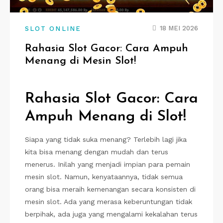
18 MEI 2026
SLOT ONLINE
Rahasia Slot Gacor: Cara Ampuh
Menang di Mesin Slot!
Rahasia Slot Gacor: Cara
Ampuh Menang di Slot!
Siapa yang tidak suka menang? Terlebih lagi jika
kita bisa menang dengan mudah dan terus
menerus. Inilah yang menjadi impian para pemain
mesin slot. Namun, kenyataannya, tidak semua
orang bisa meraih kemenangan secara konsisten di
mesin slot. Ada yang merasa keberuntungan tidak
berpihak, ada juga yang mengalami kekalahan terus