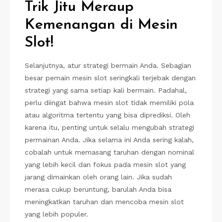
Trik Jitu Meraup
Kemenangan di Mesin
Slot!
Selanjutnya, atur strategi bermain Anda. Sebagian
besar pemain mesin slot seringkali terjebak dengan
strategi yang sama setiap kali bermain. Padahal,
perlu diingat bahwa mesin slot tidak memiliki pola
atau algoritma tertentu yang bisa diprediksi. Oleh
karena itu, penting untuk selalu mengubah strategi
permainan Anda. Jika selama ini Anda sering kalah,
cobalah untuk memasang taruhan dengan nominal
yang lebih kecil dan fokus pada mesin slot yang
jarang dimainkan oleh orang lain. Jika sudah
merasa cukup beruntung, barulah Anda bisa
meningkatkan taruhan dan mencoba mesin slot
yang lebih populer.