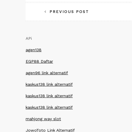
Navigasi
PREVIOUS POST
pos
APi
agen138
EGP88 Daftar
agen96 link alternatif
kaskus138 link alternatif
kaskus138 link alternatif
kaskus138 link alternatif
mahjong way slot
JowoToto Link Alternatif