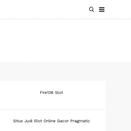
Fire138 Slot
Situs Judi Slot Online Gacor Pragmatic