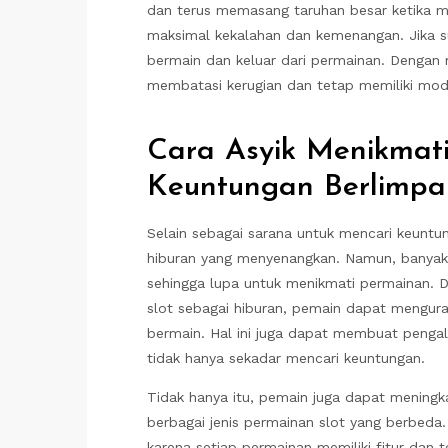
dan terus memasang taruhan besar ketika me
maksimal kekalahan dan kemenangan. Jika s
bermain dan keluar dari permainan. Dengan
membatasi kerugian dan tetap memiliki moda
Cara Asyik Menikmati
Keuntungan Berlimpa
Selain sebagai sarana untuk mencari keuntun
hiburan yang menyenangkan. Namun, banyak
sehingga lupa untuk menikmati permainan.
slot sebagai hiburan, pemain dapat menguran
bermain. Hal ini juga dapat membuat penga
tidak hanya sekadar mencari keuntungan.
Tidak hanya itu, pemain juga dapat menin
berbagai jenis permainan slot yang berbeda.
karena setiap permainan memiliki fitur dan