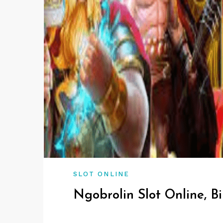
SLOT ONLINE
Ngobrolin Slot Online, B