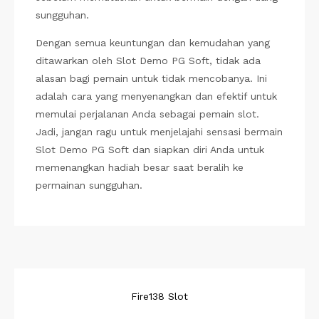
sungguhan.
Dengan semua keuntungan dan kemudahan yang
ditawarkan oleh Slot Demo PG Soft, tidak ada
alasan bagi pemain untuk tidak mencobanya. Ini
adalah cara yang menyenangkan dan efektif untuk
memulai perjalanan Anda sebagai pemain slot.
Jadi, jangan ragu untuk menjelajahi sensasi bermain
Slot Demo PG Soft dan siapkan diri Anda untuk
memenangkan hadiah besar saat beralih ke
permainan sungguhan.
Fire138 Slot