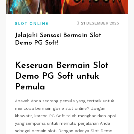
21 DESEMBER 2025
SLOT ONLINE
Jelajahi Sensasi Bermain Slot
Demo PG Soft!
Keseruan Bermain Slot
Demo PG Soft untuk
Pemula
Apakah Anda seorang pemula yang tertarik untuk
mencoba bermain game slot online? Jangan
khawatir, karena PG Soft telah menghadirkan opsi
yang sempurna untuk memulai perjalanan Anda
sebagai pemain slot. Dengan adanya Slot Demo