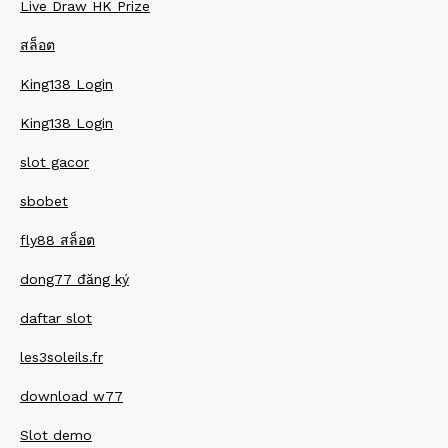
Live Draw HK Prize
สล็อต
King138 Login
King138 Login
slot gacor
sbobet
fly88 สล็อต
dong77 đăng ký
daftar slot
les3soleils.fr
download w77
Slot demo