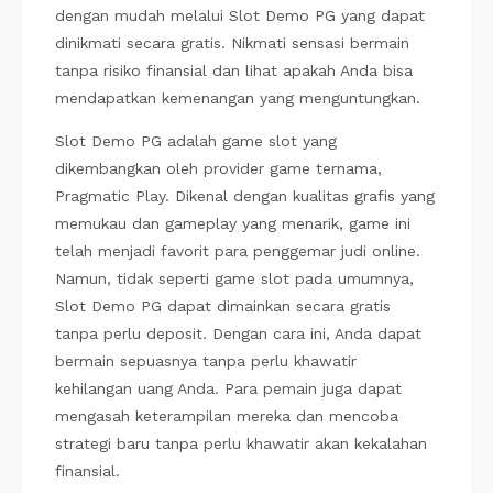
dengan mudah melalui Slot Demo PG yang dapat
dinikmati secara gratis. Nikmati sensasi bermain
tanpa risiko finansial dan lihat apakah Anda bisa
mendapatkan kemenangan yang menguntungkan.
Slot Demo PG adalah game slot yang
dikembangkan oleh provider game ternama,
Pragmatic Play. Dikenal dengan kualitas grafis yang
memukau dan gameplay yang menarik, game ini
telah menjadi favorit para penggemar judi online.
Namun, tidak seperti game slot pada umumnya,
Slot Demo PG dapat dimainkan secara gratis
tanpa perlu deposit. Dengan cara ini, Anda dapat
bermain sepuasnya tanpa perlu khawatir
kehilangan uang Anda. Para pemain juga dapat
mengasah keterampilan mereka dan mencoba
strategi baru tanpa perlu khawatir akan kekalahan
finansial.