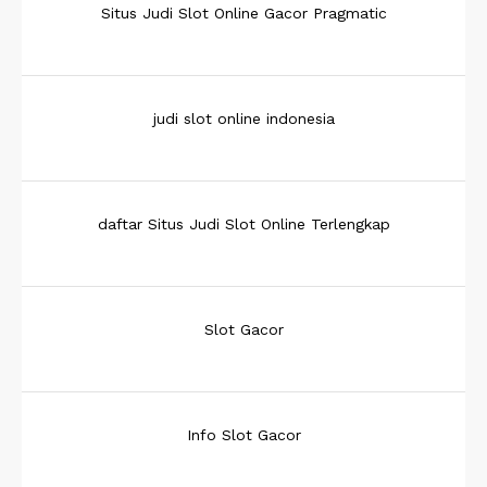
Situs Judi Slot Online Gacor Pragmatic
judi slot online indonesia
daftar Situs Judi Slot Online Terlengkap
Slot Gacor
Info Slot Gacor