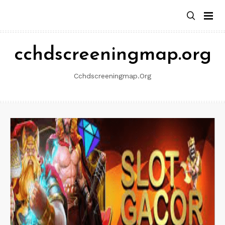
Skip
to
content
cchdscreeningmap.org
Cchdscreeningmap.org