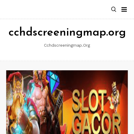
Skip
to
content
cchdscreeningmap.org
Cchdscreeningmap.org