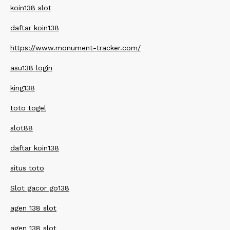
koin138 slot
daftar koin138
https://www.monument-tracker.com/
asu138 login
king138
toto togel
slot88
daftar koin138
situs toto
Slot gacor go138
agen 138 slot
agen 138 slot