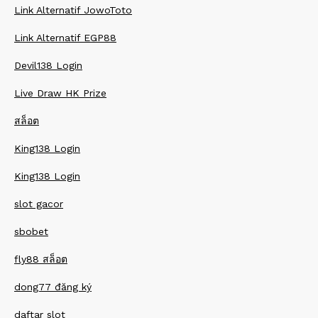
Link Alternatif JowoToto
Link Alternatif EGP88
Devil138 Login
Live Draw HK Prize
สล็อต
King138 Login
King138 Login
slot gacor
sbobet
fly88 สล็อต
dong77 đăng ký
daftar slot