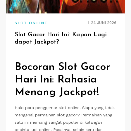
24 JUNI 2026
SLOT ONLINE
Slot Gacor Hari Ini: Kapan Lagi
dapat Jackpot?
Bocoran Slot Gacor
Hari Ini: Rahasia
Menang Jackpot!
Halo para penggemar slot online! Siapa yang tidak
mengenal permainan slot gacor? Permainan yang
satu ini memang sangat populer di kalangan
pecinta judi online. Pasalnya, selain seru dan