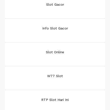
Slot Gacor
Info Slot Gacor
Slot Online
W77 Slot
RTP Slot Hari Ini