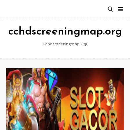
Skip
to
content
cchdscreeningmap.org
Cchdscreeningmap.org