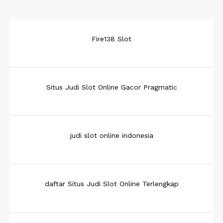
Fire138 Slot
Situs Judi Slot Online Gacor Pragmatic
judi slot online indonesia
daftar Situs Judi Slot Online Terlengkap