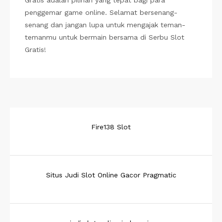
Gratis adalah pilihan yang tepat bagi para
penggemar game online. Selamat bersenang-
senang dan jangan lupa untuk mengajak teman-
temanmu untuk bermain bersama di Serbu Slot
Gratis!
Fire138 Slot
Situs Judi Slot Online Gacor Pragmatic