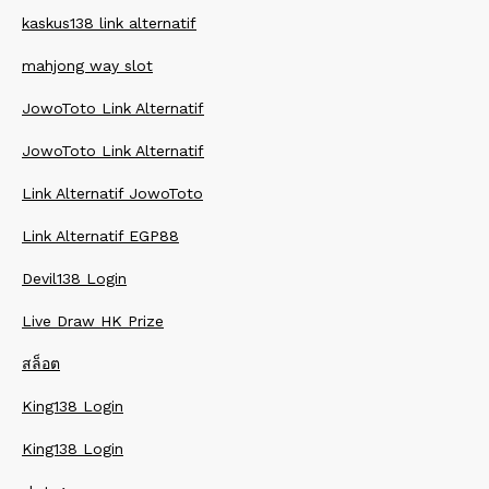
kaskus138 link alternatif
mahjong way slot
JowoToto Link Alternatif
JowoToto Link Alternatif
Link Alternatif JowoToto
Link Alternatif EGP88
Devil138 Login
Live Draw HK Prize
สล็อต
King138 Login
King138 Login