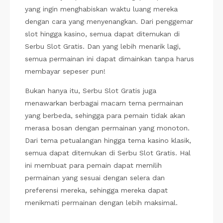
yang ingin menghabiskan waktu luang mereka
dengan cara yang menyenangkan. Dari penggemar
slot hingga kasino, semua dapat ditemukan di
Serbu Slot Gratis. Dan yang lebih menarik lagi,
semua permainan ini dapat dimainkan tanpa harus
membayar sepeser pun!
Bukan hanya itu, Serbu Slot Gratis juga
menawarkan berbagai macam tema permainan
yang berbeda, sehingga para pemain tidak akan
merasa bosan dengan permainan yang monoton.
Dari tema petualangan hingga tema kasino klasik,
semua dapat ditemukan di Serbu Slot Gratis. Hal
ini membuat para pemain dapat memilih
permainan yang sesuai dengan selera dan
preferensi mereka, sehingga mereka dapat
menikmati permainan dengan lebih maksimal.