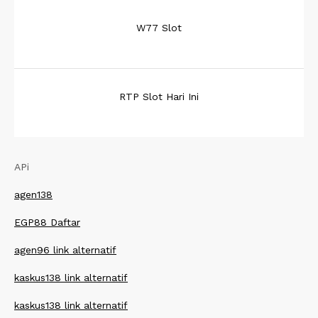
W77 Slot
RTP Slot Hari Ini
APi
agen138
EGP88 Daftar
agen96 link alternatif
kaskus138 link alternatif
kaskus138 link alternatif