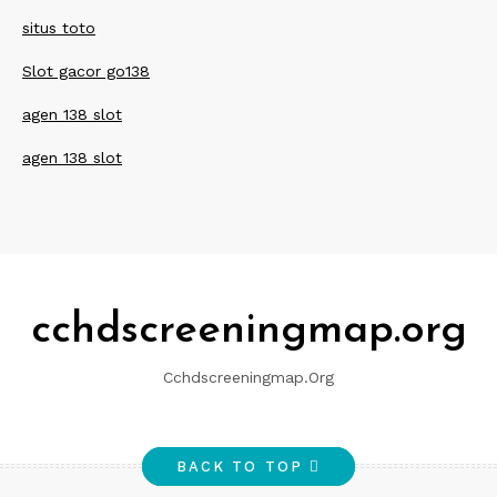
situs toto
Slot gacor go138
agen 138 slot
agen 138 slot
cchdscreeningmap.org
Cchdscreeningmap.org
BACK TO TOP