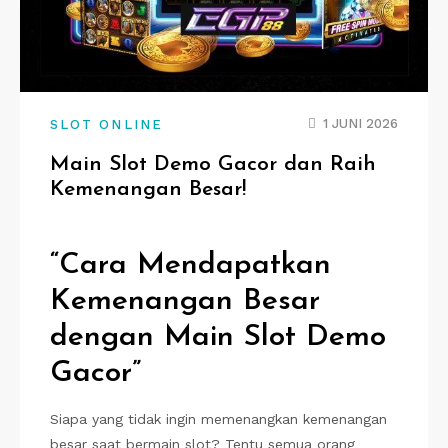
1 JUNI 2026
SLOT ONLINE
Main Slot Demo Gacor dan Raih
Kemenangan Besar!
“Cara Mendapatkan
Kemenangan Besar
dengan Main Slot Demo
Gacor”
Siapa yang tidak ingin memenangkan kemenangan
besar saat bermain slot? Tentu semua orang