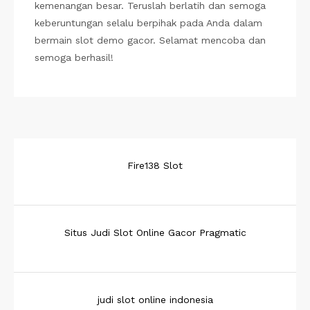
kemenangan besar. Teruslah berlatih dan semoga
keberuntungan selalu berpihak pada Anda dalam
bermain slot demo gacor. Selamat mencoba dan
semoga berhasil!
Fire138 Slot
Situs Judi Slot Online Gacor Pragmatic
judi slot online indonesia