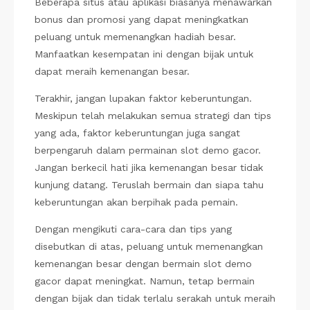
Beberapa situs atau aplikasi biasanya menawarkan
bonus dan promosi yang dapat meningkatkan
peluang untuk memenangkan hadiah besar.
Manfaatkan kesempatan ini dengan bijak untuk
dapat meraih kemenangan besar.
Terakhir, jangan lupakan faktor keberuntungan.
Meskipun telah melakukan semua strategi dan tips
yang ada, faktor keberuntungan juga sangat
berpengaruh dalam permainan slot demo gacor.
Jangan berkecil hati jika kemenangan besar tidak
kunjung datang. Teruslah bermain dan siapa tahu
keberuntungan akan berpihak pada pemain.
Dengan mengikuti cara-cara dan tips yang
disebutkan di atas, peluang untuk memenangkan
kemenangan besar dengan bermain slot demo
gacor dapat meningkat. Namun, tetap bermain
dengan bijak dan tidak terlalu serakah untuk meraih