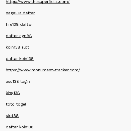
https://www.thesuperficial.com/
naga138 daftar
fire138 daftar
daftar egp88
koin138 slot
daftar koin138
https://www.monument-tracker.com/
asu138 login
king138
toto togel
slot88
daftar koin138