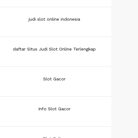
judi slot online indonesia
daftar Situs Judi Slot Online Terlengkap
Slot Gacor
Info Slot Gacor