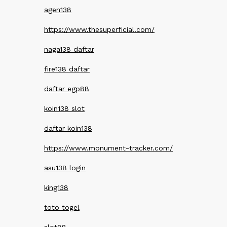
agen138
https://www.thesuperficial.com/
naga138 daftar
fire138 daftar
daftar egp88
koin138 slot
daftar koin138
https://www.monument-tracker.com/
asu138 login
king138
toto togel