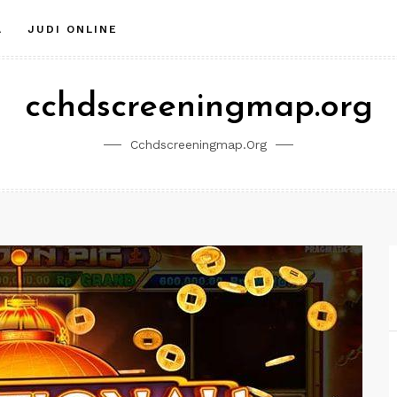
A
JUDI ONLINE
cchdscreeningmap.org
Cchdscreeningmap.org