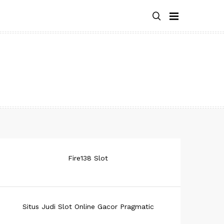
Fire138 Slot
Situs Judi Slot Online Gacor Pragmatic