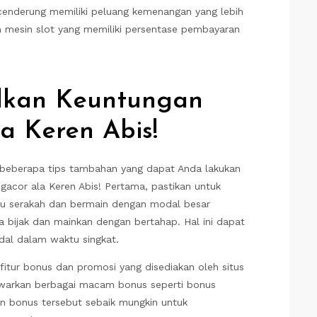
n cenderung memiliki peluang kemenangan yang lebih
lih mesin slot yang memiliki persentase pembayaran
lkan Keuntungan
la Keren Abis!
a beberapa tips tambahan yang dapat Anda lakukan
gacor ala Keren Abis! Pertama, pastikan untuk
lu serakah dan bermain dengan modal besar
a bijak dan mainkan dengan bertahap. Hal ini dapat
al dalam waktu singkat.
fitur bonus dan promosi yang disediakan oleh situs
enawarkan berbagai macam bonus seperti bonus
an bonus tersebut sebaik mungkin untuk