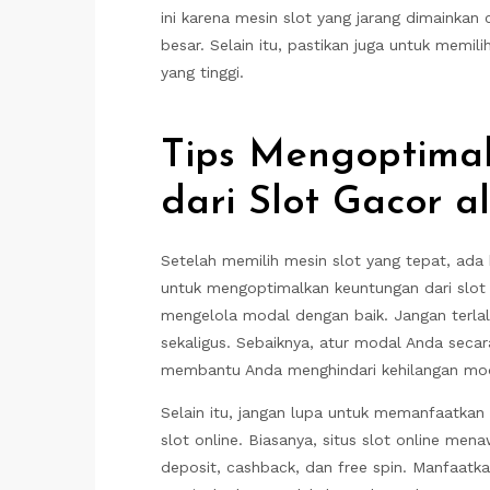
ini karena mesin slot yang jarang dimainka
besar. Selain itu, pastikan juga untuk memi
yang tinggi.
Tips Mengoptima
dari Slot Gacor a
Setelah memilih mesin slot yang tepat, ad
untuk mengoptimalkan keuntungan dari slot 
mengelola modal dengan baik. Jangan terla
sekaligus. Sebaiknya, atur modal Anda secar
membantu Anda menghindari kehilangan mod
Selain itu, jangan lupa untuk memanfaatkan 
slot online. Biasanya, situs slot online m
deposit, cashback, dan free spin. Manfaatk