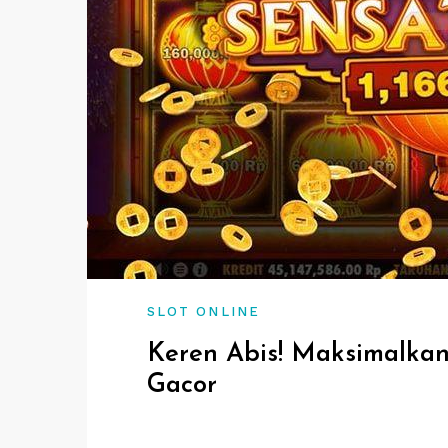
SLOT ONLINE
Keren Abis! Maksimalka
Gacor