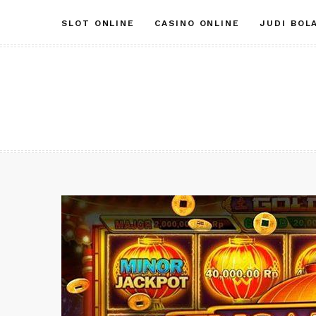
Skip
SLOT ONLINE
CASINO ONLINE
JUDI BOL
to
content