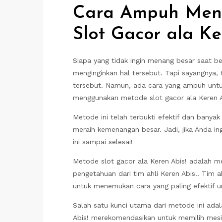
Cara Ampuh Men
Slot Gacor ala Ke
Siapa yang tidak ingin menang besar saat b
menginginkan hal tersebut. Tapi sayangnya
tersebut. Namun, ada cara yang ampuh unt
menggunakan metode slot gacor ala Keren A
Metode ini telah terbukti efektif dan banyak
meraih kemenangan besar. Jadi, jika Anda ing
ini sampai selesai!
Metode slot gacor ala Keren Abis! adalah 
pengetahuan dari tim ahli Keren Abis!. Tim ah
untuk menemukan cara yang paling efektif u
Salah satu kunci utama dari metode ini adal
Abis! merekomendasikan untuk memilih mesin