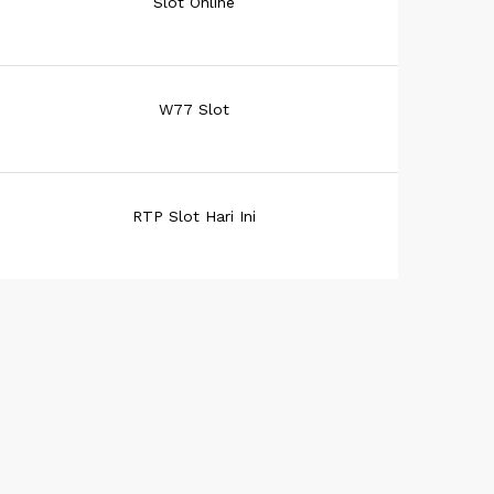
Slot Online
W77 Slot
RTP Slot Hari Ini