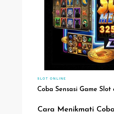
SLOT ONLINE
Coba Sensasi Game Slot 
Cara Menikmati Coba