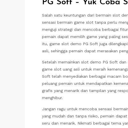
PG Soft – Yuk Coba S
Salah satu keuntungan dari bermain slot d
sensasi bermain game slot tanpa perlu meng
menguji strategi dan mencoba berbagai fitu
pemain dapat memilih game yang paling sesu
itu, game slot demo PG Soft juga dilengkap
asli, sehingga pemain dapat merasakan pen
Setelah memainkan slot demo PG Soft dan m
game slot uang asli untuk meraih kemenang
Soft telah menyediakan berbagai macam bon
peluang pemain untuk mendapatkan kemenang
grafis yang menarik dan tampilan yang respo
menghibur.
Jangan ragu untuk mencoba sensasi bermain
yang mudah dan tanpa risiko, pemain dapa
seru dan menarik. Nikmati berbagai tema yan