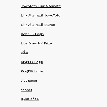
JowoToto Link Alternatif
Link Alternatif JowoToto
Link Alternatif EGP88
Devil138 Login
Live Draw HK Prize
สล็อต
King138 Login
King138 Login
slot gacor
sbobet
fly88 สล็อต