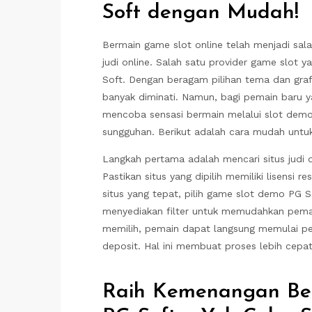
Soft dengan Mudah!
Bermain game slot online telah menjadi sal
judi online. Salah satu provider game slot 
Soft. Dengan beragam pilihan tema dan grafi
banyak diminati. Namun, bagi pemain baru y
mencoba sensasi bermain melalui slot dem
sungguhan. Berikut adalah cara mudah untu
Langkah pertama adalah mencari situs judi 
Pastikan situs yang dipilih memiliki lisensi
situs yang tepat, pilih game slot demo PG S
menyediakan filter untuk memudahkan pemai
memilih, pemain dapat langsung memulai p
deposit. Hal ini membuat proses lebih cepa
Raih Kemenangan Be