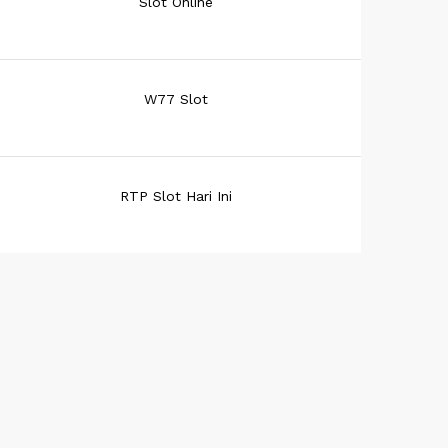
Slot Online
W77 Slot
RTP Slot Hari Ini