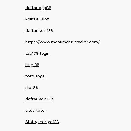
daftar egp88
koin138 slot
daftar koin138
https://www.monument-tracker.com/
asu138 login
king138
toto togel
slot88
daftar koin138
situs toto
Slot gacor go138